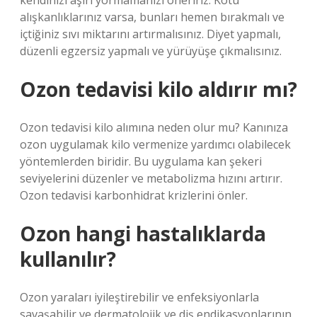
kendinizi aşırı yormamanızı öneririz. Kötü
alışkanlıklarınız varsa, bunları hemen bırakmalı ve
içtiğiniz sıvı miktarını artırmalısınız. Diyet yapmalı,
düzenli egzersiz yapmalı ve yürüyüşe çıkmalısınız.
Ozon tedavisi kilo aldırır mı?
Ozon tedavisi kilo alımına neden olur mu? Kanınıza
ozon uygulamak kilo vermenize yardımcı olabilecek
yöntemlerden biridir. Bu uygulama kan şekeri
seviyelerini düzenler ve metabolizma hızını artırır.
Ozon tedavisi karbonhidrat krizlerini önler.
Ozon hangi hastalıklarda
kullanılır?
Ozon yaraları iyileştirebilir ve enfeksiyonlarla
savaşabilir ve dermatolojik ve diş endikasyonlarının