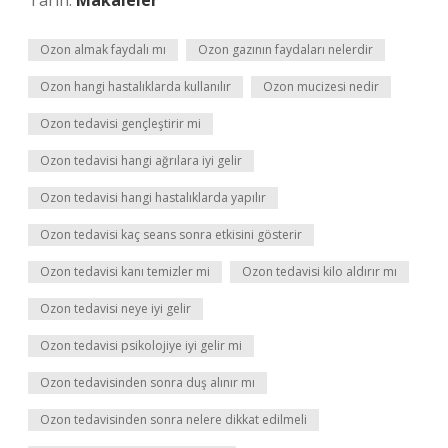
Tarih:
Makaleler
Ozon almak faydalı mı
Ozon gazının faydaları nelerdir
Ozon hangi hastalıklarda kullanılır
Ozon mucizesi nedir
Ozon tedavisi gençleştirir mi
Ozon tedavisi hangi ağrılara iyi gelir
Ozon tedavisi hangi hastalıklarda yapılır
Ozon tedavisi kaç seans sonra etkisini gösterir
Ozon tedavisi kanı temizler mi
Ozon tedavisi kilo aldırır mı
Ozon tedavisi neye iyi gelir
Ozon tedavisi psikolojiye iyi gelir mi
Ozon tedavisinden sonra duş alınır mı
Ozon tedavisinden sonra nelere dikkat edilmeli