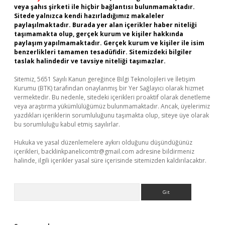
veya şahıs şirketi ile hiçbir bağlantısı bulunmamaktadır.
Sitede yalnızca kendi hazırladığımız makaleler
paylaşılmaktadır. Burada yer alan içerikler haber niteliği
taşımamakta olup, gerçek kurum ve kişiler hakkında
paylaşım yapılmamaktadır. Gerçek kurum ve kişiler ile isim
benzerlikleri tamamen tesadüfidir. Sitemizdeki bilgiler
taslak halindedir ve tavsiye niteliği taşımazlar.
Sitemiz, 5651 Sayılı Kanun gereğince Bilgi Teknolojileri ve İletişim
Kurumu (BTK) tarafından onaylanmış bir Yer Sağlayıcı olarak hizmet
vermektedir. Bu nedenle, sitedeki içerikleri proaktif olarak denetleme
veya araştırma yükümlülüğümüz bulunmamaktadır. Ancak, üyelerimiz
yazdıkları içeriklerin sorumluluğunu taşımakta olup, siteye üye olarak
bu sorumluluğu kabul etmiş sayılırlar.
Hukuka ve yasal düzenlemelere aykırı olduğunu düşündüğünüz
içerikleri,
backlinkpanelicomtr@gmail.com
adresine bildirmeniz
halinde, ilgili içerikler yasal süre içerisinde sitemizden kaldırılacaktır.
Arama