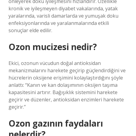
önleyerek doku iyileşmesini hızlandırır. Özellikle
kronik ve iyileşmeyen diyabet vakalarında, yatak
yaralarında, varisli damarlarda ve yumuşak doku
enfeksiyonlarında ve yaralanmalarında etkili
sonuçlar elde edilir.
Ozon mucizesi nedir?
Ekici, ozonun vücudun doğal antioksidan
mekanizmalarını harekete geçirip güçlendirdiğini ve
hücrelerin oksijene erişimini kolaylaştırdığını şöyle
anlattı: “Kanın ve kan dolaşımının oksijen taşıma
kapasitesini artırır. Bağışıklık sistemini harekete
geçirir ve düzenler, antioksidan enzimleri harekete
geçirir.”
Ozon gazının faydaları
nelerdir?