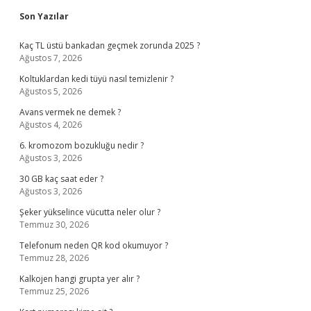
Sidebar
Son Yazılar
Kaç TL üstü bankadan geçmek zorunda 2025 ?
Ağustos 7, 2026
Koltuklardan kedi tüyü nasıl temizlenir ?
Ağustos 5, 2026
Avans vermek ne demek ?
Ağustos 4, 2026
6. kromozom bozukluğu nedir ?
Ağustos 3, 2026
30 GB kaç saat eder ?
Ağustos 3, 2026
Şeker yükselince vücutta neler olur ?
Temmuz 30, 2026
Telefonum neden QR kod okumuyor ?
Temmuz 28, 2026
Kalkojen hangi grupta yer alır ?
Temmuz 25, 2026