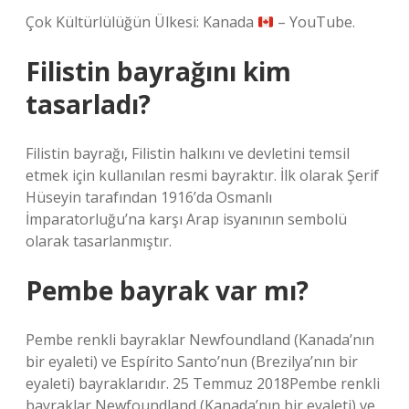
Çok Kültürlülüğün Ülkesi: Kanada
– YouTube.
Filistin bayrağını kim
tasarladı?
Filistin bayrağı, Filistin halkını ve devletini temsil
etmek için kullanılan resmi bayraktır. İlk olarak Şerif
Hüseyin tarafından 1916’da Osmanlı
İmparatorluğu’na karşı Arap isyanının sembolü
olarak tasarlanmıştır.
Pembe bayrak var mı?
Pembe renkli bayraklar Newfoundland (Kanada’nın
bir eyaleti) ve Espírito Santo’nun (Brezilya’nın bir
eyaleti) bayraklarıdır. 25 Temmuz 2018Pembe renkli
bayraklar Newfoundland (Kanada’nın bir eyaleti) ve