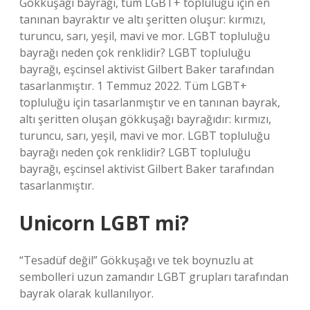
Gökkuşağı bayrağı, tüm LGBT+ topluluğu için en
tanınan bayraktır ve altı şeritten oluşur: kırmızı,
turuncu, sarı, yeşil, mavi ve mor. LGBT topluluğu
bayrağı neden çok renklidir? LGBT topluluğu
bayrağı, eşcinsel aktivist Gilbert Baker tarafından
tasarlanmıştır. 1 Temmuz 2022. Tüm LGBT+
topluluğu için tasarlanmıştır ve en tanınan bayrak,
altı şeritten oluşan gökkuşağı bayrağıdır: kırmızı,
turuncu, sarı, yeşil, mavi ve mor. LGBT topluluğu
bayrağı neden çok renklidir? LGBT topluluğu
bayrağı, eşcinsel aktivist Gilbert Baker tarafından
tasarlanmıştır.
Unicorn LGBT mi?
“Tesadüf değil” Gökkuşağı ve tek boynuzlu at
sembolleri uzun zamandır LGBT grupları tarafından
bayrak olarak kullanılıyor.