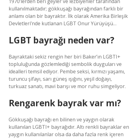
1970’lerden beri geyler ve lezbiyenler tarafından
kullanılmaktadır; gökkuşağı bayrağından farklı bir
anlamı olan bir bayraktır. İlk olarak Amerika Birleşik
Devletleri’nde kutlanan LGBT Onur Yürüyüşü…
LGBT bayrağı neden var?
Bayraktaki sekiz rengin her biri Baker’ın LGBTI+
topluluğunda gözlemlediği sembolik duyguları ve
idealleri temsil ediyor. Pembe seksi, kırmızı yaşamı,
turuncu şifayı, sarı güneş ışığını, yeşil doğayı,
turkuaz sanatı, mavi barışı ve mor ruhu simgeliyor.
Rengarenk bayrak var mı?
Gökkuşağı bayrağı en bilinen ve yaygın olarak
kullanılan LGBTI+ bayrağıdır. Altı renkli bayraklar en
yaygın kullanılanlar olsa da daha fazla renk içeren