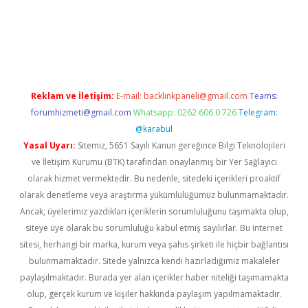
asino güncel giriş
Reklam ve İletişim:
E-mail:
backlinkpaneli@gmail.com
Teams:
forumhizmeti@gmail.com
Whatsapp: 0262 606 0 726
Telegram:
@karabul
Yasal Uyarı:
Sitemiz, 5651 Sayılı Kanun gereğince Bilgi Teknolojileri
ve İletişim Kurumu (BTK) tarafından onaylanmış bir Yer Sağlayıcı
olarak hizmet vermektedir. Bu nedenle, sitedeki içerikleri proaktif
olarak denetleme veya araştırma yükümlülüğümüz bulunmamaktadır.
Ancak, üyelerimiz yazdıkları içeriklerin sorumluluğunu taşımakta olup,
siteye üye olarak bu sorumluluğu kabul etmiş sayılırlar. Bu internet
sitesi, herhangi bir marka, kurum veya şahıs şirketi ile hiçbir bağlantısı
bulunmamaktadır. Sitede yalnızca kendi hazırladığımız makaleler
paylaşılmaktadır. Burada yer alan içerikler haber niteliği taşımamakta
olup, gerçek kurum ve kişiler hakkında paylaşım yapılmamaktadır.