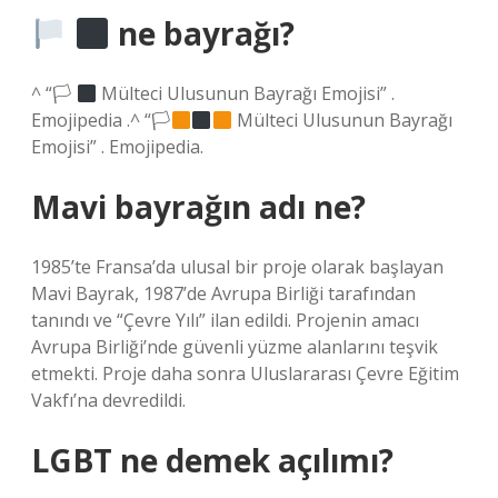
ne bayrağı?
^ “🏳
Mülteci Ulusunun Bayrağı Emojisi” .
Emojipedia .^ “🏳
Mülteci Ulusunun Bayrağı
Emojisi” . Emojipedia.
Mavi bayrağın adı ne?
1985’te Fransa’da ulusal bir proje olarak başlayan
Mavi Bayrak, 1987’de Avrupa Birliği tarafından
tanındı ve “Çevre Yılı” ilan edildi. Projenin amacı
Avrupa Birliği’nde güvenli yüzme alanlarını teşvik
etmekti. Proje daha sonra Uluslararası Çevre Eğitim
Vakfı’na devredildi.
LGBT ne demek açılımı?