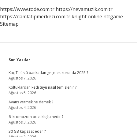
https://www.tode.com.tr
https://nevamuzik.com.tr
https://damlatipmerkezi.com.tr
knight online
nttgame
Sitemap
Sidebar
Son Yazılar
Kaç TL üstü bankadan geçmek zorunda 2025 ?
Ağustos 7, 2026
Koltuklardan kedi tüyü nasıl temizlenir ?
Ağustos 5, 2026
Avans vermek ne demek ?
Ağustos 4, 2026
6. kromozom bozukluğu nedir ?
Ağustos 3, 2026
30 GB kaç saat eder ?
Ağustos 3, 2026