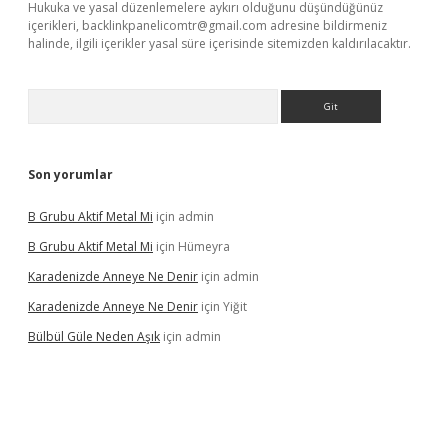
Hukuka ve yasal düzenlemelere aykırı olduğunu düşündüğünüz
içerikleri,
backlinkpanelicomtr@gmail.com
adresine bildirmeniz
halinde, ilgili içerikler yasal süre içerisinde sitemizden kaldırılacaktır.
Arama
Son yorumlar
B Grubu Aktif Metal Mi
için
admin
B Grubu Aktif Metal Mi
için
Hümeyra
Karadenizde Anneye Ne Denir
için
admin
Karadenizde Anneye Ne Denir
için
Yiğit
Bülbül Güle Neden Aşık
için
admin