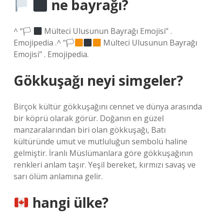
ne bayrağı?
^ “🏳
Mülteci Ulusunun Bayrağı Emojisi” .
Emojipedia .^ “🏳
Mülteci Ulusunun Bayrağı
Emojisi” . Emojipedia.
Gökkuşağı neyi simgeler?
Birçok kültür gökkuşağını cennet ve dünya arasında
bir köprü olarak görür. Doğanın en güzel
manzaralarından biri olan gökkuşağı, Batı
kültüründe umut ve mutluluğun sembolü haline
gelmiştir. İranlı Müslümanlara göre gökkuşağının
renkleri anlam taşır. Yeşil bereket, kırmızı savaş ve
sarı ölüm anlamına gelir.
hangi ülke?