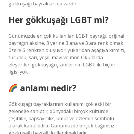
gökkuşağı bayrakları da vardır.
Her gökkuşağı LGBT mi?
Günümüzde en çok kullanılan LGBT bayrağı, orijinal
bayrağın aksine, 8 yerine 3 ana ve 3 ara renk olmak
üzere 6 renkten oluşuyor: yukarıdan aşağıya kırmızı,
turuncu, sarı, yeşil, mavi ve mor. Okullarda
eleştirilen gökkuşağı çizimlerinin LGBT ile hiçbir
ilgisi yok.
anlamı nedir?
Gökkuşağı bayraklarının kullanımı çok eski bir
geleneğe sahiptir; dünyadaki birçok kültürde
çeşitlilik, kapsayıcılık, umut ve özlemin sembolü
olarak kabul edilir. Günümüzde birçok bağımsız
gökkuşağı bayrağı kullanılmaktadır.