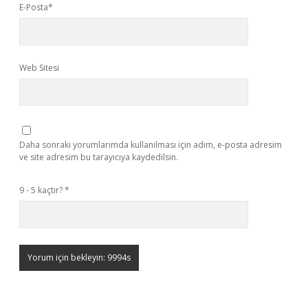
E-Posta*
Web Sitesi
Daha sonraki yorumlarımda kullanılması için adım, e-posta adresim
ve site adresim bu tarayıcıya kaydedilsin.
9 - 5 kaçtır?
*