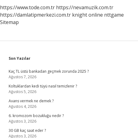
https://www.tode.com.tr
https://nevamuzik.com.tr
https://damlatipmerkezi.com.tr
knight online
nttgame
Sitemap
Sidebar
Son Yazılar
Kaç TL üstü bankadan geçmek zorunda 2025 ?
Ağustos 7, 2026
Koltuklardan kedi tüyü nasıl temizlenir ?
Ağustos 5, 2026
Avans vermek ne demek ?
Ağustos 4, 2026
6. kromozom bozukluğu nedir ?
Ağustos 3, 2026
30 GB kaç saat eder ?
Ağustos 3, 2026