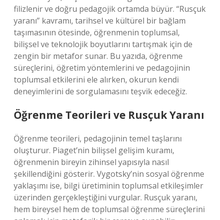
filizlenir ve doğru pedagojik ortamda büyür. “Rusçuk
yaranı” kavramı, tarihsel ve kültürel bir bağlam
taşımasının ötesinde, öğrenmenin toplumsal,
bilişsel ve teknolojik boyutlarını tartışmak için de
zengin bir metafor sunar. Bu yazıda, öğrenme
süreçlerini, öğretim yöntemlerini ve pedagojinin
toplumsal etkilerini ele alırken, okurun kendi
deneyimlerini de sorgulamasını teşvik edeceğiz.
Öğrenme Teorileri ve Rusçuk Yaranı
Öğrenme teorileri, pedagojinin temel taşlarını
oluşturur. Piaget’nin bilişsel gelişim kuramı,
öğrenmenin bireyin zihinsel yapısıyla nasıl
şekillendiğini gösterir. Vygotsky’nin sosyal öğrenme
yaklaşımı ise, bilgi üretiminin toplumsal etkileşimler
üzerinden gerçekleştiğini vurgular. Rusçuk yaranı,
hem bireysel hem de toplumsal öğrenme süreçlerini