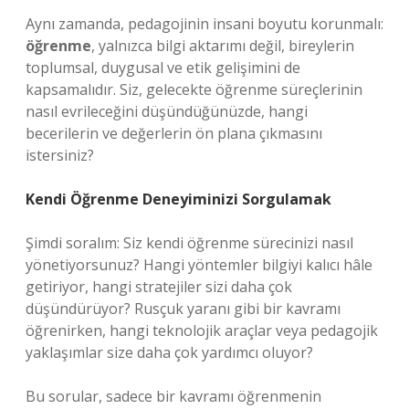
Aynı zamanda, pedagojinin insani boyutu korunmalı:
öğrenme
, yalnızca bilgi aktarımı değil, bireylerin
toplumsal, duygusal ve etik gelişimini de
kapsamalıdır. Siz, gelecekte öğrenme süreçlerinin
nasıl evrileceğini düşündüğünüzde, hangi
becerilerin ve değerlerin ön plana çıkmasını
istersiniz?
Kendi Öğrenme Deneyiminizi Sorgulamak
Şimdi soralım: Siz kendi öğrenme sürecinizi nasıl
yönetiyorsunuz? Hangi yöntemler bilgiyi kalıcı hâle
getiriyor, hangi stratejiler sizi daha çok
düşündürüyor? Rusçuk yaranı gibi bir kavramı
öğrenirken, hangi teknolojik araçlar veya pedagojik
yaklaşımlar size daha çok yardımcı oluyor?
Bu sorular, sadece bir kavramı öğrenmenin