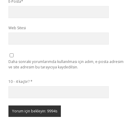
E-Posta*
Web Sitesi
Daha sonraki yorumlarımda kullanılması için adım, e-posta adresim
ve site adresim bu tarayıcıya kaydedilsin.
10 - 4 kaçtır?
*