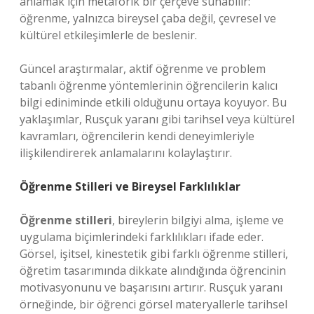
anlamak için metaforik bir çerçeve sunabilir:
öğrenme, yalnızca bireysel çaba değil, çevresel ve
kültürel etkileşimlerle de beslenir.
Güncel araştırmalar, aktif öğrenme ve problem
tabanlı öğrenme yöntemlerinin öğrencilerin kalıcı
bilgi ediniminde etkili olduğunu ortaya koyuyor. Bu
yaklaşımlar, Rusçuk yaranı gibi tarihsel veya kültürel
kavramları, öğrencilerin kendi deneyimleriyle
ilişkilendirerek anlamalarını kolaylaştırır.
Öğrenme Stilleri ve Bireysel Farklılıklar
Öğrenme stilleri
, bireylerin bilgiyi alma, işleme ve
uygulama biçimlerindeki farklılıkları ifade eder.
Görsel, işitsel, kinestetik gibi farklı öğrenme stilleri,
öğretim tasarımında dikkate alındığında öğrencinin
motivasyonunu ve başarısını artırır. Rusçuk yaranı
örneğinde, bir öğrenci görsel materyallerle tarihsel