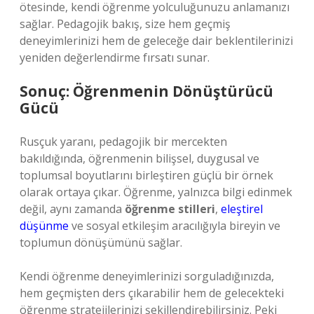
ötesinde, kendi öğrenme yolculuğunuzu anlamanızı
sağlar. Pedagojik bakış, size hem geçmiş
deneyimlerinizi hem de geleceğe dair beklentilerinizi
yeniden değerlendirme fırsatı sunar.
Sonuç: Öğrenmenin Dönüştürücü
Gücü
Rusçuk yaranı, pedagojik bir mercekten
bakıldığında, öğrenmenin bilişsel, duygusal ve
toplumsal boyutlarını birleştiren güçlü bir örnek
olarak ortaya çıkar. Öğrenme, yalnızca bilgi edinmek
değil, aynı zamanda
öğrenme stilleri
,
eleştirel
düşünme
ve sosyal etkileşim aracılığıyla bireyin ve
toplumun dönüşümünü sağlar.
Kendi öğrenme deneyimlerinizi sorguladığınızda,
hem geçmişten ders çıkarabilir hem de gelecekteki
öğrenme stratejilerinizi şekillendirebilirsiniz. Peki