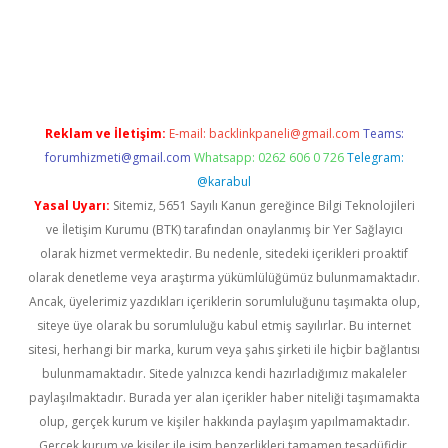
sino güncel giriş
Reklam ve İletişim:
E-mail:
backlinkpaneli@gmail.com
Teams:
forumhizmeti@gmail.com
Whatsapp: 0262 606 0 726
Telegram:
@karabul
Yasal Uyarı:
Sitemiz, 5651 Sayılı Kanun gereğince Bilgi Teknolojileri
ve İletişim Kurumu (BTK) tarafından onaylanmış bir Yer Sağlayıcı
olarak hizmet vermektedir. Bu nedenle, sitedeki içerikleri proaktif
olarak denetleme veya araştırma yükümlülüğümüz bulunmamaktadır.
Ancak, üyelerimiz yazdıkları içeriklerin sorumluluğunu taşımakta olup,
siteye üye olarak bu sorumluluğu kabul etmiş sayılırlar. Bu internet
sitesi, herhangi bir marka, kurum veya şahıs şirketi ile hiçbir bağlantısı
bulunmamaktadır. Sitede yalnızca kendi hazırladığımız makaleler
paylaşılmaktadır. Burada yer alan içerikler haber niteliği taşımamakta
olup, gerçek kurum ve kişiler hakkında paylaşım yapılmamaktadır.
Gerçek kurum ve kişiler ile isim benzerlikleri tamamen tesadüfidir.