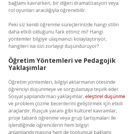
bağlamı kavrarken, bir diğeri dramatizasyon veya
rol oyunları aracılığıyla öğrenebilir.
Peki siz kendi öğrenme süreçlerinizde hangi stilin
daha etkili olduğunu fark ettiniz mi? Hangi
yöntemler bilgiye ulaşmanızı kolaylaştırıyor,
hangileri ise sizi zorlayıp düşündürüyor?
Öğretim Yöntemleri ve Pedagojik
Yaklaşımlar
Öğretim yöntemleri, bilgiyi aktarmanın ötesinde
öğrenciyi düşünmeye ve sorgulamaya teşvik eder.
Sosyal yapılandırmacı yaklaşımlar,
eleştirel düşünme
ve problem çözme becerilerini geliştirmek için etkili
araçlardır. Rusçuk yaranı gibi kültürel kavramlar,
proje tabanlı öğrenme veya grup tartışmaları ile
işlendiğinde öğrencilerin hem bilgiyi
anlamlandırmasına hem de toplumsal bağlamı