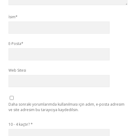
İsim*
E-Posta*
Web Sitesi
Daha sonraki yorumlarımda kullanılması için adım, e-posta adresim
ve site adresim bu tarayıcıya kaydedilsin.
10 - 4 kaçtır?
*