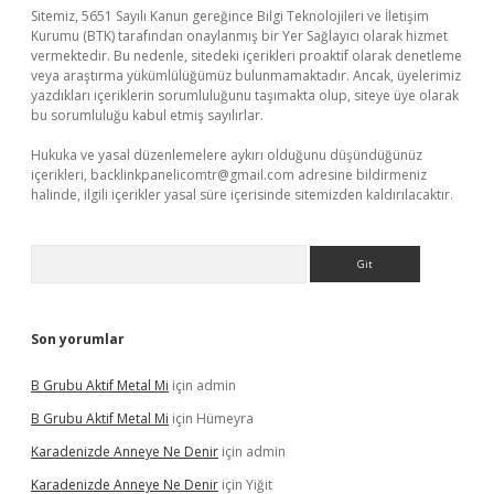
Sitemiz, 5651 Sayılı Kanun gereğince Bilgi Teknolojileri ve İletişim
Kurumu (BTK) tarafından onaylanmış bir Yer Sağlayıcı olarak hizmet
vermektedir. Bu nedenle, sitedeki içerikleri proaktif olarak denetleme
veya araştırma yükümlülüğümüz bulunmamaktadır. Ancak, üyelerimiz
yazdıkları içeriklerin sorumluluğunu taşımakta olup, siteye üye olarak
bu sorumluluğu kabul etmiş sayılırlar.
Hukuka ve yasal düzenlemelere aykırı olduğunu düşündüğünüz
içerikleri,
backlinkpanelicomtr@gmail.com
adresine bildirmeniz
halinde, ilgili içerikler yasal süre içerisinde sitemizden kaldırılacaktır.
Arama
Son yorumlar
B Grubu Aktif Metal Mi
için
admin
B Grubu Aktif Metal Mi
için
Hümeyra
Karadenizde Anneye Ne Denir
için
admin
Karadenizde Anneye Ne Denir
için
Yiğit