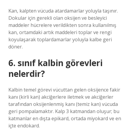
Kan, kalpten vücuda atardamarlar yoluyla taşınır.
Dokular için gerekli olan oksijen ve besleyici
maddeler hücrelere verildikten sonra kullanılmış
kan, ortamdaki artık maddeleri toplar ve rengi
koyulaşarak toplardamarlar yoluyla kalbe geri
döner.
6. sınıf kalbin görevleri
nelerdir?
Kalbin temel görevi vücuttan gelen oksijence fakir
kanı (kirli kan) akciğerlere iletmek ve akciğerler
tarafından oksijenlenmiş kanı (temiz kan) vücuda
geri pompalamaktır. Kalp 3 katmandan oluşur; bu
katmanlar en dışta epikard, ortada miyokard ve en
içte endokard.