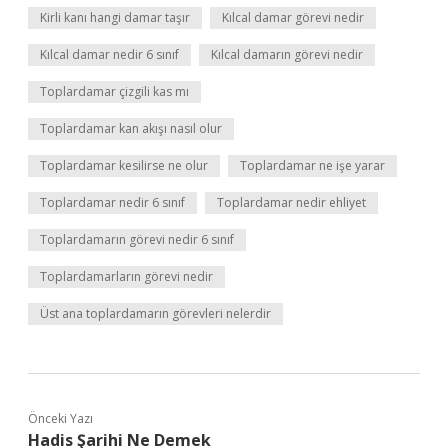
Kirli kanı hangi damar taşır
Kılcal damar görevi nedir
Kılcal damar nedir 6 sınıf
Kılcal damarın görevi nedir
Toplardamar çizgili kas mı
Toplardamar kan akışı nasıl olur
Toplardamar kesilirse ne olur
Toplardamar ne işe yarar
Toplardamar nedir 6 sınıf
Toplardamar nedir ehliyet
Toplardamarın görevi nedir 6 sınıf
Toplardamarların görevi nedir
Üst ana toplardamarın görevleri nelerdir
Önceki Yazı
Hadis Şarihi Ne Demek