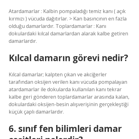
Atardamarlar : Kalbin pompaladığı temiz kanı ( açık
kırmızı ) vücuda dağıtırlar. > Kan basıncının en fazla
olduğu damarlardır. Toplardamarlar : Kanı
dokulardaki kılcal damarlardan alarak kalbe getiren
damarlardır.
Kılcal damarın görevi nedir?
Kılcal damarlar; kalpten çıkan ve akciğerler
tarafından oksijen verilen kanı vücuda pompalayan
atardamarlar ile dokularda kullanılan kanı tekrar
kalbe geri gönderen toplardamarlar arasında kalan,
dokulardaki oksijen-besin alışverişinin gerçekleştiği
küçük çaplı damarlardır.
6. sınıf fen bilimleri damar