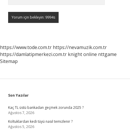
https://www.tode.com.tr
https://nevamuzik.com.tr
https://damlatipmerkezi.com.tr
knight online
nttgame
Sitemap
Sidebar
Son Yazılar
Kaç TL üstü bankadan geçmek zorunda 2025 ?
Ağustos 7, 2026
Koltuklardan kedi tüyü nasıl temizlenir ?
Ağustos 5, 2026