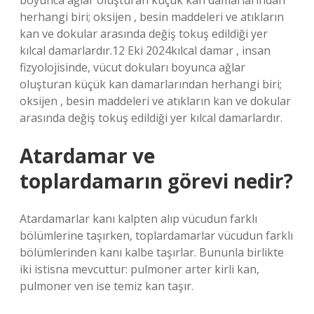
boyunca ağlar oluşturan küçük kan damarlarından
herhangi biri; oksijen , besin maddeleri ve atıkların
kan ve dokular arasında değiş tokuş edildiği yer
kılcal damarlardır.12 Eki 2024kılcal damar , insan
fizyolojisinde, vücut dokuları boyunca ağlar
oluşturan küçük kan damarlarından herhangi biri;
oksijen , besin maddeleri ve atıkların kan ve dokular
arasında değiş tokuş edildiği yer kılcal damarlardır.
Atardamar ve
toplardamarın görevi nedir?
Atardamarlar kanı kalpten alıp vücudun farklı
bölümlerine taşırken, toplardamarlar vücudun farklı
bölümlerinden kanı kalbe taşırlar. Bununla birlikte
iki istisna mevcuttur: pulmoner arter kirli kan,
pulmoner ven ise temiz kan taşır.