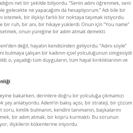
dığını net bir şekilde biliyordu. “Senin adını öğrenmek, seni
nle gelecekte ne yapacağımı da hesaplıyorum.” Adı bile bir
ı istemek, bir ilişkiyi farklı bir noktaya taşımak istiyordu.
me bir ruh, bir anı, bir hikaye yüklerdi. Onun için “You name”
issetmek, onun yüreğine bir adım atmak demekti.
em’den değil, hayatın kendisinden geliyordu. “Adını söyle”
ğini bulmaya çalışan bir kadının içsel yolculuğunun simgesiydi
ldi; o, yaşadığı tüm duyguların, tüm hayal kırıklıklarının ve
nliği
eyine bakarken, derinlere doğru bir yolculuğa çıkmamızı
k şey anlatıyordu. Adem’in bakış açısı, bir strateji, bir çözüm
it soru, kimlik bulmanın, kendini tanımanın, başkalarını
mek, bir adım atmak, bir köprü kurmaktı. Bu sorunun
or, ilişkilerin kökenlerine iniyordu.