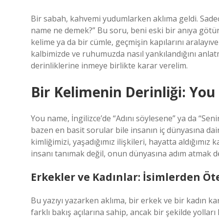
Bir sabah, kahvemi yudumlarken aklıma geldi. Sadece
name ne demek?” Bu soru, beni eski bir anıya götürd
kelime ya da bir cümle, geçmişin kapılarını aralayıve
kalbimizde ve ruhumuzda nasıl yankılandığını anlat
derinliklerine inmeye birlikte karar verelim.
Bir Kelimenin Derinliği: Y
You name, İngilizce’de “Adını söylesene” ya da “Senin
bazen en basit sorular bile insanın iç dünyasına dair
kimliğimizi, yaşadığımız ilişkileri, hayatta aldığımız 
insanı tanımak değil, onun dünyasına adım atmak d
Erkekler ve Kadınlar: İsimlerden Ö
Bu yazıyı yazarken aklıma, bir erkek ve bir kadın kara
farklı bakış açılarına sahip, ancak bir şekilde yolla