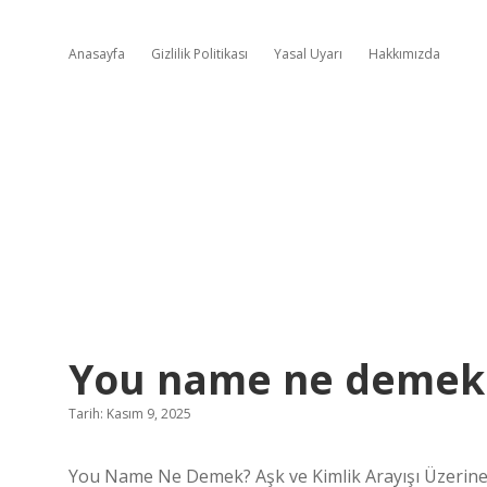
Anasayfa
Gizlilik Politikası
Yasal Uyarı
Hakkımızda
You name ne demek
Tarih: Kasım 9, 2025
You Name Ne Demek? Aşk ve Kimlik Arayışı Üzerine