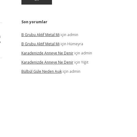
Son yorumlar
B Grubu Aktif Metal Mi
için
admin
ı
?
B Grubu Aktif Metal Mi
için
Hümeyra
Karadenizde Anneye Ne Denir
için
admin
Karadenizde Anneye Ne Denir
için
Yiğit
Bülbül Güle Neden Aşık
için
admin