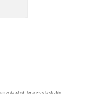
im ve site adresim bu tarayıcıya kaydedilsin.