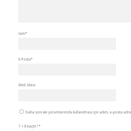
İsim*
E-Posta*
Web Sitesi
Daha sonraki yorumlarımda kullanılması için adım, e-posta adres
7 + 8 kaçtır?
*