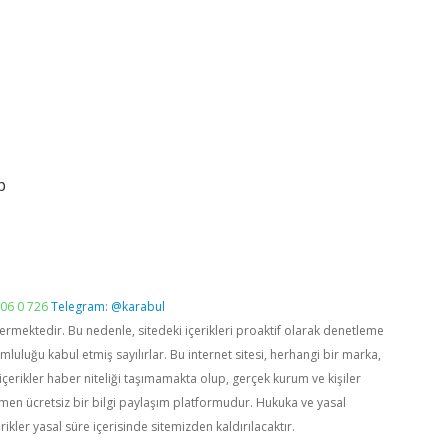
p
06 0 726
Telegram: @karabul
vermektedir. Bu nedenle, sitedeki içerikleri proaktif olarak denetleme
luğu kabul etmiş sayılırlar. Bu internet sitesi, herhangi bir marka,
içerikler haber niteliği taşımamakta olup, gerçek kurum ve kişiler
men ücretsiz bir bilgi paylaşım platformudur. Hukuka ve yasal
rikler yasal süre içerisinde sitemizden kaldırılacaktır.