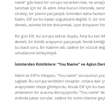
name” gibi basit bir soruyu sorarken bile, ne amaçla
tanımak için bir ilk adım. Ama bunun ötesinde, seni
strateji, bir planın parçasıydı. İsminden daha fazlasın
Kadın, Elif ise bu kadar soğukkanlı değildi. O, bir is
demek, aslında birine dokunmak, içsel dünyasını h
Bir gün Elif, bu soruyu tekrar duydu. Ama bu kez Ad
demek, bir kimlik arayışının parçasıydı. Kendi kimli
bu basit soru. Bir kadının adı, sadece bir sözcük deği
umutlarının birleşimiydi.
İsimlerden Kimliklere: “You Name” ve Aşkın Deri
Adem ve Elif’in hikayesi, “You name” sorusunun yüz
sağladı. Bu soruya verdikleri cevaplar, onlara dair ço
arayışından öteye gitmiyordu. Ancak Elif için bu bas
anlamanın bir aracına dönüşüyordu. “You name” de
ardında yatan sorular, sadece bir ismin ötesine geçiy