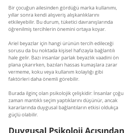
Bir çocuğun ailesinden gördüğü marka kullanımı,
yıllar sonra kendi alışveriş alışkanlıklarını
etkileyebilir. Bu durum, tüketici davranışlarında
öğrenilmiş tercihlerin önemini ortaya koyar.
Ariel beyazlar için hangi ürünün tercih edileceği
sorusu da bu noktada kişisel hafızayla bağlantılı
hale gelir. Bazı insanlar parlak beyazlık vaadini ön
plana çıkarırken, bazıları hassas kumaşlara zarar
vermeme, koku veya kullanım kolaylığı gibi
faktörleri daha önemli görebilir.
Burada ilginç olan psikolojik çelişkidir: İnsanlar çoğu
zaman mantıklı seçim yaptıklarını düşünür, ancak
kararlarında duygusal bağlantıların etkisi oldukça
güçlü olabilir.
Duygusal Psikoloji Açısından