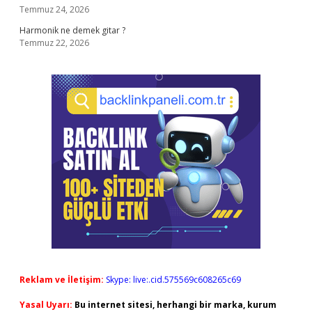
Temmuz 24, 2026
Harmonik ne demek gitar ?
Temmuz 22, 2026
Reklam ve İletişim:
Skype: live:.cid.575569c608265c69
Yasal Uyarı:
Bu internet sitesi, herhangi bir marka, kurum