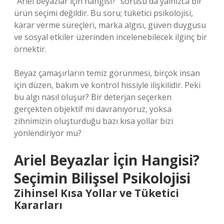
“Ariel beyazlar için hangisi?” sorusu da yalnızca bir
ürün seçimi değildir. Bu soru; tüketici psikolojisi,
karar verme süreçleri, marka algısı, güven duygusu
ve sosyal etkiler üzerinden incelenebilecek ilginç bir
örnektir.
Beyaz çamaşırların temiz görünmesi, birçok insan
için düzen, bakım ve kontrol hissiyle ilişkilidir. Peki
bu algı nasıl oluşur? Bir deterjan seçerken
gerçekten objektif mi davranıyoruz, yoksa
zihnimizin oluşturduğu bazı kısa yollar bizi
yönlendiriyor mu?
Ariel Beyazlar İçin Hangisi?
Seçimin Bilişsel Psikolojisi
Zihinsel Kısa Yollar ve Tüketici
Kararları