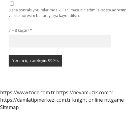
Daha sonraki yorumlarımda kullanılması için adım, e-posta adresim
ve site adresim bu tarayıcıya kaydedilsin.
7 + 8 kaçtır?
*
https://www.tode.com.tr
https://nevamuzik.com.tr
https://damlatipmerkezi.com.tr
knight online
nttgame
Sitemap