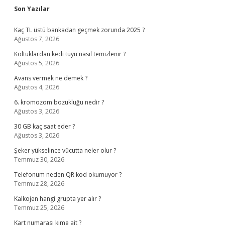
Sidebar
Son Yazılar
Kaç TL üstü bankadan geçmek zorunda 2025 ?
Ağustos 7, 2026
Koltuklardan kedi tüyü nasıl temizlenir ?
Ağustos 5, 2026
Avans vermek ne demek ?
Ağustos 4, 2026
6. kromozom bozukluğu nedir ?
Ağustos 3, 2026
30 GB kaç saat eder ?
Ağustos 3, 2026
Şeker yükselince vücutta neler olur ?
Temmuz 30, 2026
Telefonum neden QR kod okumuyor ?
Temmuz 28, 2026
Kalkojen hangi grupta yer alır ?
Temmuz 25, 2026
Kart numarası kime ait ?