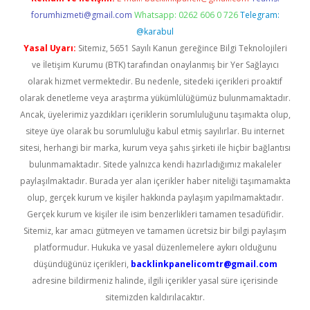
forumhizmeti@gmail.com
Whatsapp: 0262 606 0 726
Telegram:
@karabul
Yasal Uyarı:
Sitemiz, 5651 Sayılı Kanun gereğince Bilgi Teknolojileri
ve İletişim Kurumu (BTK) tarafından onaylanmış bir Yer Sağlayıcı
olarak hizmet vermektedir. Bu nedenle, sitedeki içerikleri proaktif
olarak denetleme veya araştırma yükümlülüğümüz bulunmamaktadır.
Ancak, üyelerimiz yazdıkları içeriklerin sorumluluğunu taşımakta olup,
siteye üye olarak bu sorumluluğu kabul etmiş sayılırlar. Bu internet
sitesi, herhangi bir marka, kurum veya şahıs şirketi ile hiçbir bağlantısı
bulunmamaktadır. Sitede yalnızca kendi hazırladığımız makaleler
paylaşılmaktadır. Burada yer alan içerikler haber niteliği taşımamakta
olup, gerçek kurum ve kişiler hakkında paylaşım yapılmamaktadır.
Gerçek kurum ve kişiler ile isim benzerlikleri tamamen tesadüfidir.
Sitemiz, kar amacı gütmeyen ve tamamen ücretsiz bir bilgi paylaşım
platformudur. Hukuka ve yasal düzenlemelere aykırı olduğunu
düşündüğünüz içerikleri,
backlinkpanelicomtr@gmail.com
adresine bildirmeniz halinde, ilgili içerikler yasal süre içerisinde
sitemizden kaldırılacaktır.