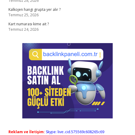
Temmuz 28, 2026
Kalkojen hangi grupta yer alır ?
Temmuz 25, 2026
Kart numarası kime ait ?
Temmuz 24, 2026
Reklam ve İletişim:
Skype: live:.cid.575569c608265c69