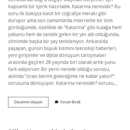
kapsamlı bir içerik hazırladık. Katarina neresidir? Bu
soru ilk bakışta basit bir coğrafya merakı gibi
duruyor ama son zamanlarda internette bir isim
gördüğümde, özellikle de “Katarina” gibi kulağa hem
yabancı hem de tanıdık gelen bir yer adı olduğunda,
zihnimde başka bir şey tetikleniyor. Ankara’da
yaşayan, günün büyük kısmını teknoloji haberleri,
yeni girişimler ve dijital dönüşüm tartışmaları
arasında geçiren 28 yaşında biri olarak artık şunu
fark ediyorum: Bir yerin nerede olduğu sorusu,
aslında “orası benim geleceğime ne kadar yakın?”
sorusuna dönüşüyor. Katarina neresidir? sorusu…
Katarina
Devamını okuyun
Yorum Bırak
neresidir
?