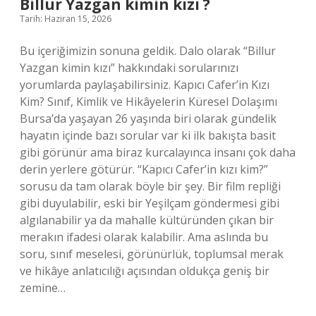
Billur Yazgan kimin kızı ?
Tarih: Haziran 15, 2026
Bu içeriğimizin sonuna geldik. Dalo olarak “Billur
Yazgan kimin kızı” hakkındaki sorularınızı
yorumlarda paylaşabilirsiniz. Kapıcı Cafer’in Kızı
Kim? Sınıf, Kimlik ve Hikâyelerin Küresel Dolaşımı
Bursa’da yaşayan 26 yaşında biri olarak gündelik
hayatın içinde bazı sorular var ki ilk bakışta basit
gibi görünür ama biraz kurcalayınca insanı çok daha
derin yerlere götürür. “Kapıcı Cafer’in kızı kim?”
sorusu da tam olarak böyle bir şey. Bir film repliği
gibi duyulabilir, eski bir Yeşilçam göndermesi gibi
algılanabilir ya da mahalle kültüründen çıkan bir
merakın ifadesi olarak kalabilir. Ama aslında bu
soru, sınıf meselesi, görünürlük, toplumsal merak
ve hikâye anlatıcılığı açısından oldukça geniş bir
zemine…