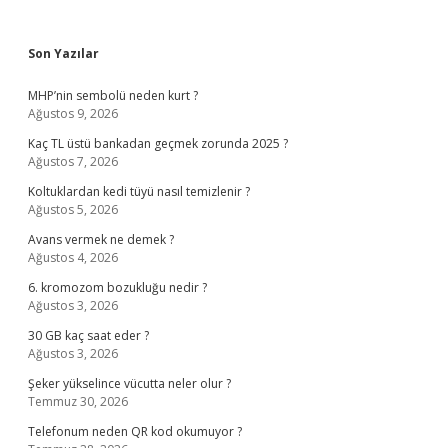
Sidebar
Son Yazılar
MHP’nin sembolü neden kurt ?
Ağustos 9, 2026
Kaç TL üstü bankadan geçmek zorunda 2025 ?
Ağustos 7, 2026
Koltuklardan kedi tüyü nasıl temizlenir ?
Ağustos 5, 2026
Avans vermek ne demek ?
Ağustos 4, 2026
6. kromozom bozukluğu nedir ?
Ağustos 3, 2026
30 GB kaç saat eder ?
Ağustos 3, 2026
Şeker yükselince vücutta neler olur ?
Temmuz 30, 2026
Telefonum neden QR kod okumuyor ?