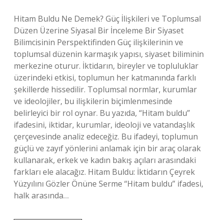
Hitam Buldu Ne Demek? Güç İlişkileri ve Toplumsal
Düzen Üzerine Siyasal Bir İnceleme Bir Siyaset
Bilimcisinin Perspektifinden Güç ilişkilerinin ve
toplumsal düzenin karmaşık yapısı, siyaset biliminin
merkezine oturur. İktidarın, bireyler ve topluluklar
üzerindeki etkisi, toplumun her katmanında farklı
şekillerde hissedilir. Toplumsal normlar, kurumlar
ve ideolojiler, bu ilişkilerin biçimlenmesinde
belirleyici bir rol oynar. Bu yazıda, “Hitam buldu”
ifadesini, iktidar, kurumlar, ideoloji ve vatandaşlık
çerçevesinde analiz edeceğiz. Bu ifadeyi, toplumun
güçlü ve zayıf yönlerini anlamak için bir araç olarak
kullanarak, erkek ve kadın bakış açıları arasındaki
farkları ele alacağız. Hitam Buldu: İktidarın Çeyrek
Yüzyılını Gözler Önüne Serme “Hitam buldu” ifadesi,
halk arasında…